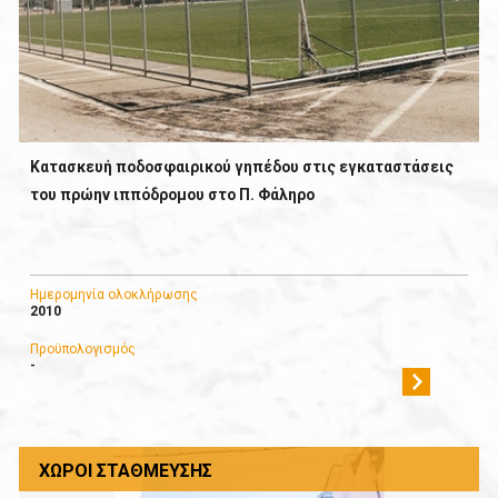
Κατασκευή ποδοσφαιρικού γηπέδου στις εγκαταστάσεις
του πρώην ιππόδρομου στο Π. Φάληρο
Ημερομηνία ολοκλήρωσης
2010
Προϋπολογισμός
-
ΧΏΡΟΙ ΣΤΆΘΜΕΥΣΗΣ