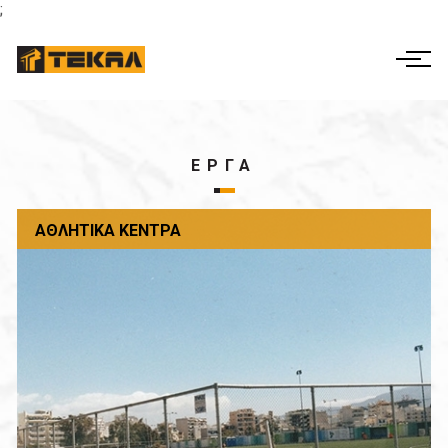
;
ΕΛ
EN
Η ΕΤΑΙΡΕΙΑ
ΔΡΑΣΤΗΡΙΟΤΗΤΕΣ
ΕΡΓΑ
ΕΤΑΙΡΙΚΗ ΔΙΑΚΥΒΕΡΝΗΣΗ
ΑΘΛΗΤΙΚΆ ΚΈΝΤΡΑ
ΕΡΓΑ
ΟΙΚΟΝΟΜΙΚΑ ΣΤΟΙΧΕΙΑ
ΕΠΙΚΟΙΝΩΝΊΑ