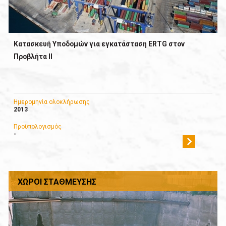
Κατασκευή Υποδομών για εγκατάσταση ERTG στον
Προβλήτα ΙΙ
Ημερομηνία ολοκλήρωσης
2013
Προϋπολογισμός
-
ΧΏΡΟΙ ΣΤΆΘΜΕΥΣΗΣ