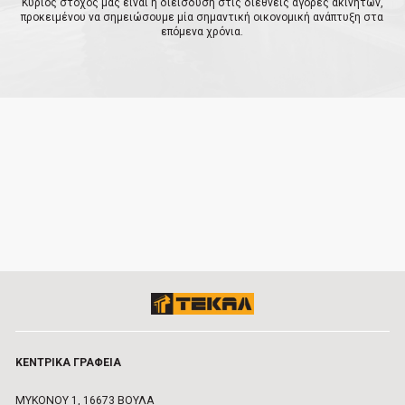
Κύριος στόχος μας είναι η διείσδυση στις διεθνείς αγορές ακινήτων,
προκειμένου να σημειώσουμε μία σημαντική οικονομική ανάπτυξη στα
επόμενα χρόνια.
ΚΕΝΤΡΙΚA ΓΡΑΦΕIΑ
ΜΥΚΟΝΟΥ 1, 16673 ΒΟΥΛA