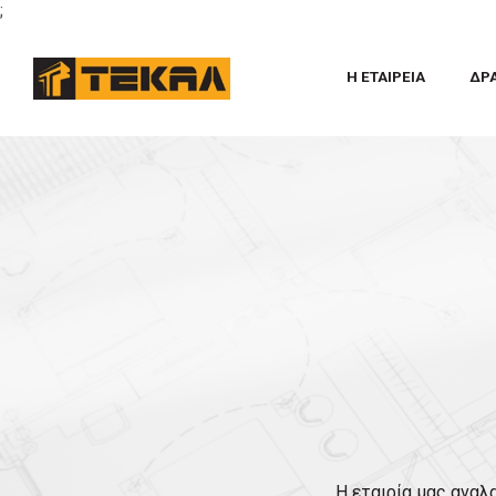
;
Η ΕΤΑΙΡΕΙΑ
ΔΡ
Η εταιρία μας αναλ