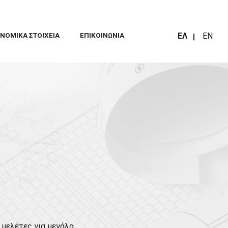
ΕΛ
EN
ΝΟΜΙΚΑ ΣΤΟΙΧΕΙΑ
ΕΠΙΚΟΙΝΩΝΊΑ
 μελέτες για μεγάλα