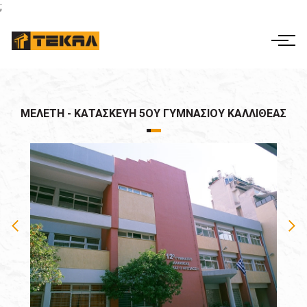
;
ΕΛ
EN
Η ΕΤΑΙΡΕΙΑ
ΔΡΑΣΤΗΡΙΟΤΗΤΕΣ
ΜΕΛΈΤΗ - ΚΑΤΑΣΚΕΥΉ 5ΟΥ ΓΥΜΝΑΣΊΟΥ ΚΑΛΛΙΘΈΑΣ
ΕΤΑΙΡΙΚΗ ΔΙΑΚΥΒΕΡΝΗΣΗ
ΕΡΓΑ
ΟΙΚΟΝΟΜΙΚΑ ΣΤΟΙΧΕΙΑ
ΕΠΙΚΟΙΝΩΝΊΑ