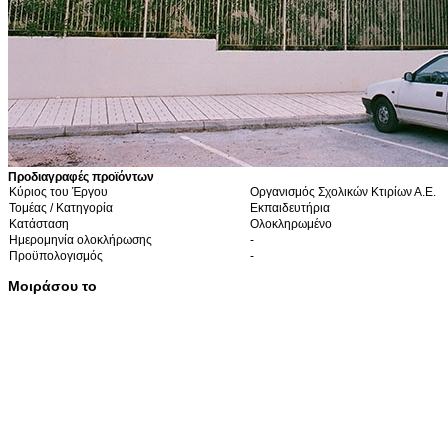
Προδιαγραφές προϊόντων
Κύριος του Έργου
Οργανισμός Σχολικών Κτιρίων Α.Ε.
Τομέας / Κατηγορία
Εκπαιδευτήρια
Κατάσταση
Ολοκληρωμένο
Ημερομηνία ολοκλήρωσης
-
Προϋπολογισμός
-
Μοιράσου το