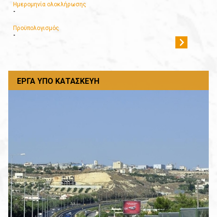
Ημερομηνία ολοκλήρωσης
-
Προϋπολογισμός
-
ΈΡΓΑ ΥΠΌ ΚΑΤΑΣΚΕΥΉ