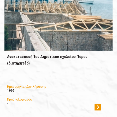
Ανακατασκευή 1oυ Δημοτικού σχολείου Πόρου
(διατηρητέο)
Ημερομηνία ολοκλήρωσης
1997
Προϋπολογισμός
-