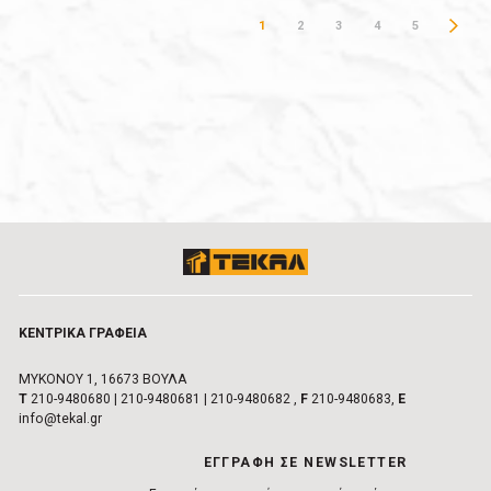
1
2
3
4
5
ΚΕΝΤΡΙΚA ΓΡΑΦΕIΑ
ΜΥΚΟΝΟΥ 1, 16673 ΒΟΥΛA
Τ
210-9480680
|
210-9480681
|
210-9480682
,
F
210-9480683,
E
info@tekal.gr
EΓΓΡΑΦΗ ΣΕ NEWSLETTER