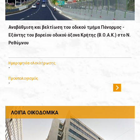
Αναβάθμιση και βελτίωση του οδικού τμήμα Πάνορμος -
Εξάντης του βορείου οδικού άξονα Κρήτης (Β.Ο.Α.Κ.) στο Ν.
Ρεθύμνου
Ημερομηνία ολοκλήρωσης
-
Προϋπολογισμός
-
ΛΟΙΠΆ ΟΙΚΟΔΟΜΙΚΆ