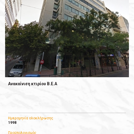
Ανακαίνιση κτιρίου Β.Ε.Α
Ημερομηνία ολοκλήρωσης
1998
Προϋπολογισμός