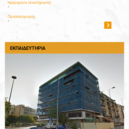
Ημερομηνία ολοκλήρωσης
-
Προϋπολογισμός
-
ΕΚΠΑΙΔΕΥΤΉΡΙΑ