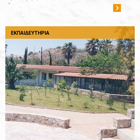
-
ΕΚΠΑΙΔΕΥΤΉΡΙΑ