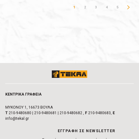
1
2
3
4
5
ΚΕΝΤΡΙΚA ΓΡΑΦΕIΑ
ΜΥΚΟΝΟΥ 1, 16673 ΒΟΥΛA
Τ
210-9480680
|
210-9480681
|
210-9480682
,
F
210-9480683,
E
info@tekal.gr
EΓΓΡΑΦΗ ΣΕ NEWSLETTER