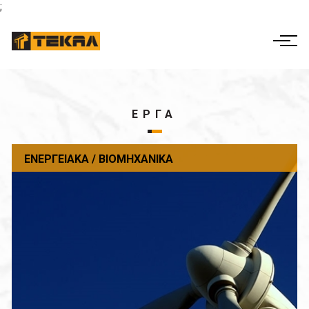
;
ΕΛ
EN
Η ΕΤΑΙΡΕΙΑ
ΔΡΑΣΤΗΡΙΟΤΗΤΕΣ
ΕΡΓΑ
ΕΤΑΙΡΙΚΗ ΔΙΑΚΥΒΕΡΝΗΣΗ
ΕΝΕΡΓΕΙΑΚΆ / ΒΙΟΜΗΧΑΝΙΚΆ
ΕΡΓΑ
ΟΙΚΟΝΟΜΙΚΑ ΣΤΟΙΧΕΙΑ
ΕΠΙΚΟΙΝΩΝΊΑ