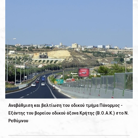
Αναβάθμιση και βελτίωση του οδικού τμήμα Πάνορμος -
Εξάντης του βορείου οδικού άξονα Κρήτης (Β.Ο.Α.Κ.) στο Ν.
Ρεθύμνου