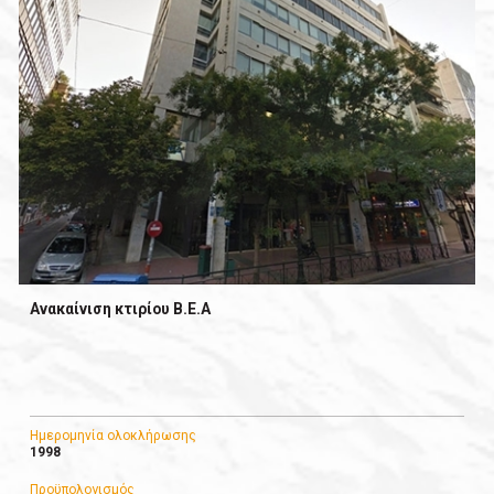
Ανακαίνιση κτιρίου Β.Ε.Α
Ημερομηνία ολοκλήρωσης
1998
Προϋπολογισμός