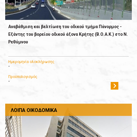
Αναβάθμιση και βελτίωση του οδικού τμήμα Πάνορμος -
Εξάντης του βορείου οδικού άξονα Κρήτης (Β.Ο.Α.Κ.) στο Ν.
Ρεθύμνου
Ημερομηνία ολοκλήρωσης
-
Προϋπολογισμός
-
ΛΟΙΠΆ ΟΙΚΟΔΟΜΙΚΆ