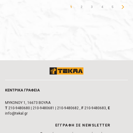
1
2
3
4
5
ΚΕΝΤΡΙΚA ΓΡΑΦΕIΑ
ΜΥΚΟΝΟΥ 1, 16673 ΒΟΥΛA
Τ
210-9480680
|
210-9480681
|
210-9480682
,
F
210-9480683,
E
info@tekal.gr
EΓΓΡΑΦΗ ΣΕ NEWSLETTER