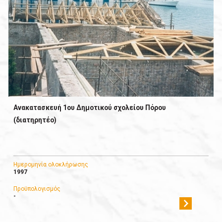
Ανακατασκευή 1oυ Δημοτικού σχολείου Πόρου
(διατηρητέο)
Ημερομηνία ολοκλήρωσης
1997
Προϋπολογισμός
-