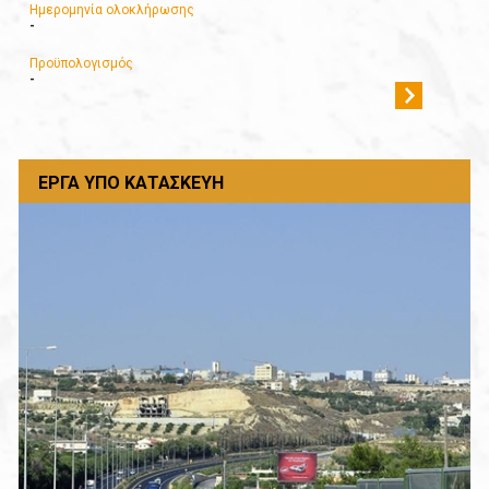
Ημερομηνία ολοκλήρωσης
-
Προϋπολογισμός
-
ΈΡΓΑ ΥΠΌ ΚΑΤΑΣΚΕΥΉ