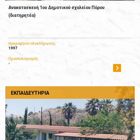
Ανακατασκευή 1oυ Δημοτικού σχολείου Πόρου
(διατηρητέο)
Ημερομηνία ολοκλήρωσης
1997
Προϋπολογισμός
-
ΕΚΠΑΙΔΕΥΤΉΡΙΑ