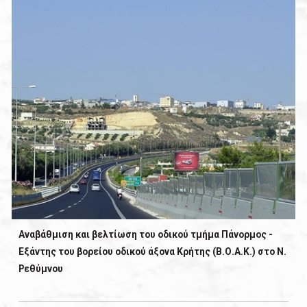
Αναβάθμιση και βελτίωση του οδικού τμήμα Πάνορμος -
Εξάντης του βορείου οδικού άξονα Κρήτης (Β.Ο.Α.Κ.) στο Ν.
Ρεθύμνου