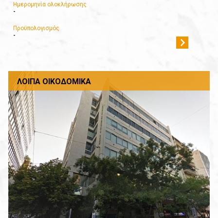
Ημερομηνία ολοκλήρωσης
-
Προϋπολογισμός
-
ΛΟΙΠΆ ΟΙΚΟΔΟΜΙΚΆ