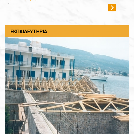
-
ΕΚΠΑΙΔΕΥΤΉΡΙΑ