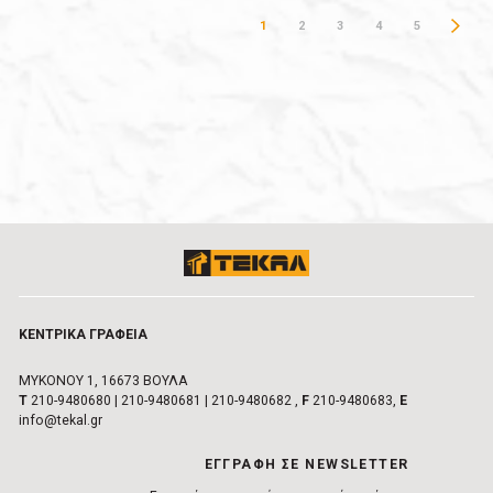
1
2
3
4
5
ΚΕΝΤΡΙΚA ΓΡΑΦΕIΑ
ΜΥΚΟΝΟΥ 1, 16673 ΒΟΥΛA
Τ
210-9480680
|
210-9480681
|
210-9480682
,
F
210-9480683,
E
info@tekal.gr
EΓΓΡΑΦΗ ΣΕ NEWSLETTER