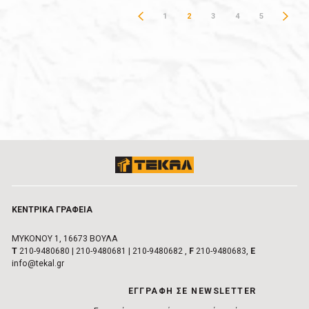
1
2
3
4
5
ΚΕΝΤΡΙΚA ΓΡΑΦΕIΑ
ΜΥΚΟΝΟΥ 1, 16673 ΒΟΥΛA
Τ
210-9480680
|
210-9480681
|
210-9480682
,
F
210-9480683,
E
info@tekal.gr
EΓΓΡΑΦΗ ΣΕ NEWSLETTER