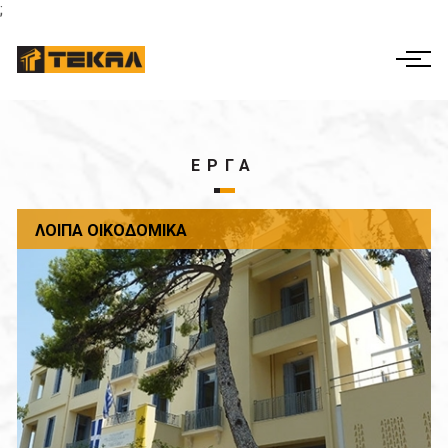
;
ΕΛ
EN
Η ΕΤΑΙΡΕΙΑ
ΔΡΑΣΤΗΡΙΟΤΗΤΕΣ
ΕΡΓΑ
ΕΤΑΙΡΙΚΗ ΔΙΑΚΥΒΕΡΝΗΣΗ
ΛΟΙΠΆ ΟΙΚΟΔΟΜΙΚΆ
ΕΡΓΑ
ΟΙΚΟΝΟΜΙΚΑ ΣΤΟΙΧΕΙΑ
ΕΠΙΚΟΙΝΩΝΊΑ