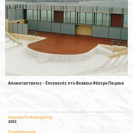
Αποκαταστάσεις - Επισκευές στο Βεάκειο θέατρο Πειραιά
Ημερομηνία ολοκλήρωσης
2003
Προϋπολογισμός