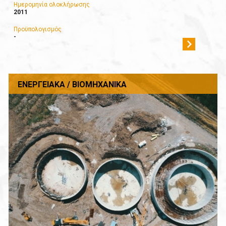
Ημερομηνία ολοκλήρωσης
2011
Προϋπολογισμός
-
ΕΝΕΡΓΕΙΑΚΆ / ΒΙΟΜΗΧΑΝΙΚΆ