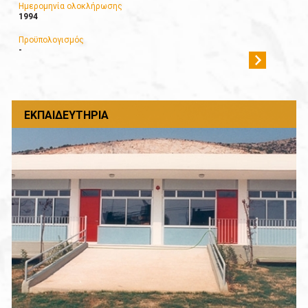
Ημερομηνία ολοκλήρωσης
1994
Προϋπολογισμός
-
ΕΚΠΑΙΔΕΥΤΉΡΙΑ