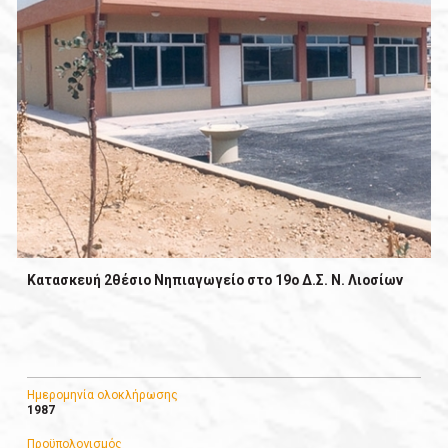
Κατασκευή 2θέσιο Νηπιαγωγείο στο 19ο Δ.Σ. Ν. Λιοσίων
Ημερομηνία ολοκλήρωσης
1987
Προϋπολογισμός