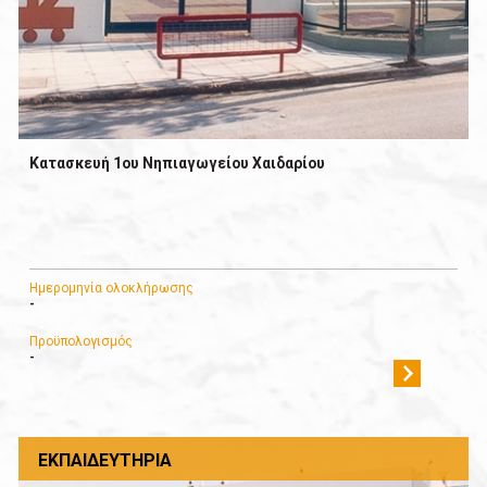
Κατασκευή 1ου Νηπιαγωγείου Χαιδαρίου
Ημερομηνία ολοκλήρωσης
-
Προϋπολογισμός
-
ΕΚΠΑΙΔΕΥΤΉΡΙΑ