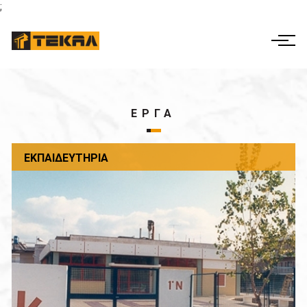
;
ΕΛ
EN
Η ΕΤΑΙΡΕΙΑ
ΔΡΑΣΤΗΡΙΟΤΗΤΕΣ
ΕΡΓΑ
ΕΤΑΙΡΙΚΗ ΔΙΑΚΥΒΕΡΝΗΣΗ
ΕΚΠΑΙΔΕΥΤΉΡΙΑ
ΕΡΓΑ
ΟΙΚΟΝΟΜΙΚΑ ΣΤΟΙΧΕΙΑ
ΕΠΙΚΟΙΝΩΝΊΑ