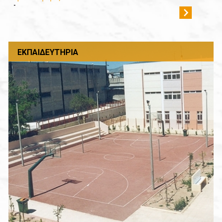
-
ΕΚΠΑΙΔΕΥΤΉΡΙΑ