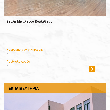
Σχολή Mπαλέτου Καλλιθέας
Ημερομηνία ολοκλήρωσης
-
Προϋπολογισμός
-
ΕΚΠΑΙΔΕΥΤΉΡΙΑ