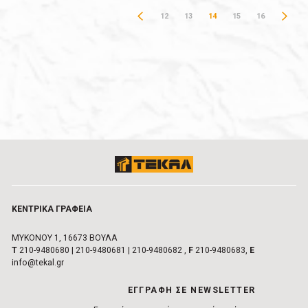
12
13
14
15
16
ΚΕΝΤΡΙΚA ΓΡΑΦΕIΑ
ΜΥΚΟΝΟΥ 1, 16673 ΒΟΥΛA
Τ
210-9480680
|
210-9480681
|
210-9480682
,
F
210-9480683,
E
info@tekal.gr
EΓΓΡΑΦΗ ΣΕ NEWSLETTER