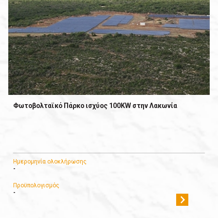
Φωτοβολταϊκό Πάρκο ισχύος 100KW στην Λακωνία
Ημερομηνία ολοκλήρωσης
-
Προϋπολογισμός
-