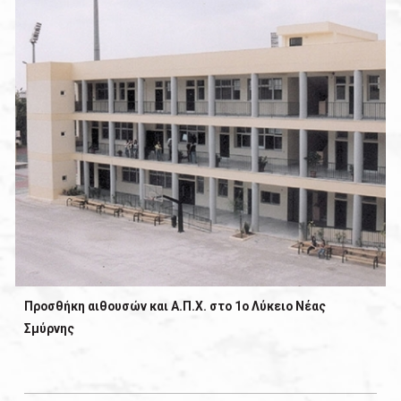
Προσθήκη αιθουσών και Α.Π.Χ. στο 1ο Λύκειο Νέας
Σμύρνης