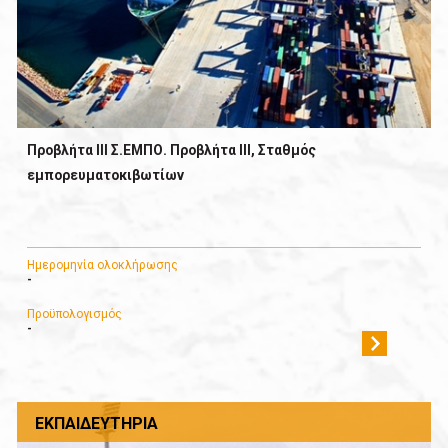
Προβλήτα ΙΙΙ Σ.ΕΜΠΟ. Προβλήτα ΙΙI, Σταθμός
εμπορευματοκιβωτίων
Ημερομηνία ολοκλήρωσης
-
Προϋπολογισμός
-
ΕΚΠΑΙΔΕΥΤΉΡΙΑ