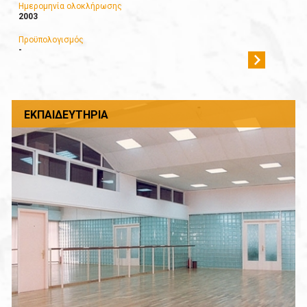
Ημερομηνία ολοκλήρωσης
2003
Προϋπολογισμός
-
ΕΚΠΑΙΔΕΥΤΉΡΙΑ